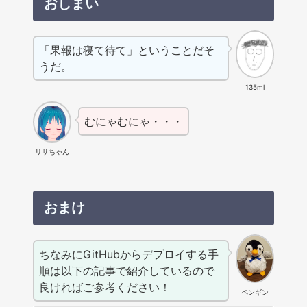
おしまい
「果報は寝て待て」ということだそ
うだ。
135ml
むにゃむにゃ・・・
リサちゃん
おまけ
ちなみにGitHubからデプロイする手
順は以下の記事で紹介しているので
良ければご参考ください！
ペンギン