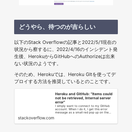
どうやら、待つのが吉らしい
以下のStack Overflowの記事と2022/5/1現在の
状況から察するに、2022/4/16のインシデント発
生後、HerokuからGitHubへのAuthorizeは出来
ない状況のようです。
そのため、Herokuでは、Heroku GItを使ってデ
プロイする方法を推奨しているとのことです。
Heroku and GitHub: "Items could
not be retrieved, Internal server
error"
I simply want to connect to my GitHub
account. When I do it, I get this error
message as a small red pop up on the
upper...
stackoverflow.com