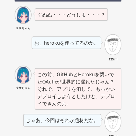
ぐぬぬ・・・どうしよ・・・？
リサちゃん
お、herokuを使ってるのか。
135ml
この前、GitHubとHerokuを繋いで
たOAuthが世界的に漏れたじゃん？
リサちゃん
それで、アプリを消して、もっかい
デプロイしようとしたけど、デプロ
イできんのよ。
じゃあ、今回はそれが題材だな。