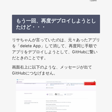
135ml
もう一回、再度デプロイしようとし
たけど・・・
リサちゃんが言っていたのは、元々あったアプリ
を「delete App」して消して、再度同じ手順で
アプリをデプロイしようとして、GitHubに繋い
だときのことです。
画面右上に以下のような、メッセージが出て
GitHubにつなげません。