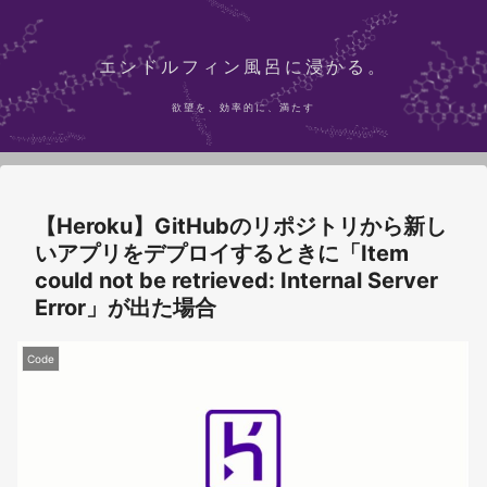
エンドルフィン風呂に浸かる。
欲望を、効率的に、満たす
【Heroku】GitHubのリポジトリから新し
いアプリをデプロイするときに「Item
could not be retrieved: Internal Server
Error」が出た場合
Code