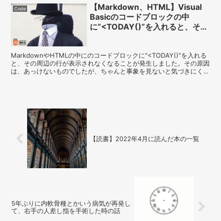
【Markdown、HTML】Visual
Code
Basicのコードブロックの中
に”<TODAY()”を入れると、その
周辺の行が表示されなくなる
MarkdownやHTMLの中にのコードブロックに"<TODAY()"を入れる
と、その周辺の行が表示されなくなることが発生しました。その原因
は、あっけないものでしたが、ちゃんと事象を見ないと気づきにくい
ものでした。
【読書】2022年4月に読んだ本の一覧
5年ぶりに内軟骨種とかいう病気が再発し
て、右手の人差し指を手術した時の話