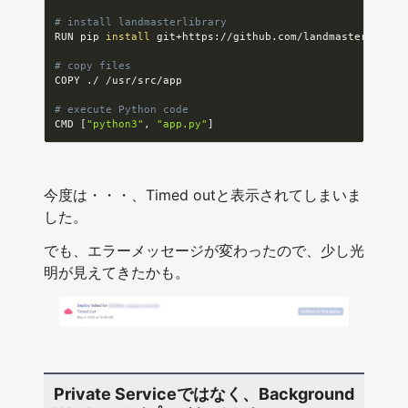
# install landmasterlibrary
RUN pip 
install
 git+https://github.com/landmaster135/lan
# copy files
COPY ./ /usr/src/app

# execute Python code
CMD 
[
"python3"
, 
"app.py"
]
今度は・・・、Timed outと表示されてしまいま
した。
でも、エラーメッセージが変わったので、少し光
明が見えてきたかも。
Private Serviceではなく、Background