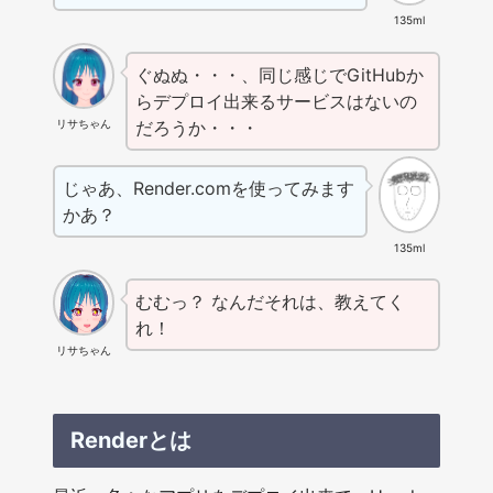
135ml
ぐぬぬ・・・、同じ感じでGitHubか
らデプロイ出来るサービスはないの
リサちゃん
だろうか・・・
じゃあ、Render.comを使ってみます
かあ？
135ml
むむっ？ なんだそれは、教えてく
れ！
リサちゃん
Renderとは