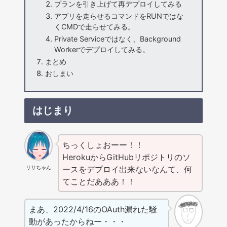
プランを引き上げて再デプロイしてみる
アプリを走らせるコマンドをRUNではな
くCMDで走らせてみる。
Private Serviceではなく、Background
Workerでデプロイしてみる。
まとめ
おしまい
はじまり
ちっくしょおーー！！
HerokuからGitHubリポジトリのソ
リサちゃん
ースをデプロイ出来ないなんて、何
てことだあああ！！
まあ、2022/4/16のOAuth漏れた騒
動があったからねー・・・