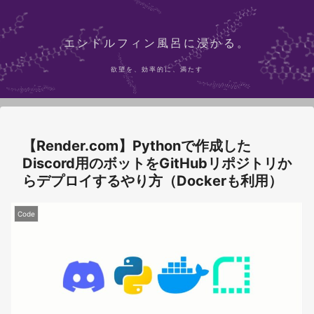
エンドルフィン風呂に浸かる。
欲望を、効率的に、満たす
【Render.com】Pythonで作成した
Discord用のボットをGitHubリポジトリか
らデプロイするやり方（Dockerも利用）
Code