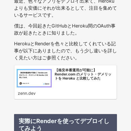
最近、色々なアプリをデプロイ出来て、Heroku
よりも安価にそれが出来るとして、注目を集めて
いるサービスです。
僕は、今回起きたGitHubとHeroku間のOAuth事
故が起きたときに知りました。
HerokuとRenderを色々と比較してくれている記
事が以下にありましたので、もう少し違いを詳し
く見たい方はご参照ください。
【格安本番運用が可能に】
Render.com のメリット・デメリッ
トを Heroku と比較してみた
zenn.dev
実際にRenderを使ってデプロイし
てみよう