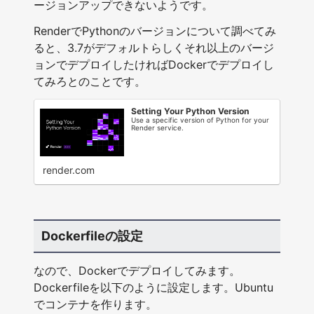
ージョンアップできないようです。
RenderでPythonのバージョンについて調べてみ
ると、3.7がデフォルトらしくそれ以上のバージ
ョンでデプロイしたければDockerでデプロイし
てみろとのことです。
Setting Your Python Version
Use a specific version of Python for your
Render service.
render.com
Dockerfileの設定
なので、Dockerでデプロイしてみます。
Dockerfileを以下のように設定します。Ubuntu
でコンテナを作ります。