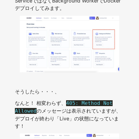
ServiceではなくBackground WorkerでDocker
デプロイしてみます。
そうしたら・・・、
なんと！ 相変わらず、
405: Method Not
のメッセージは表示されていますが、
Allowed
デプロイが終わり「Live」の状態になっていま
す！