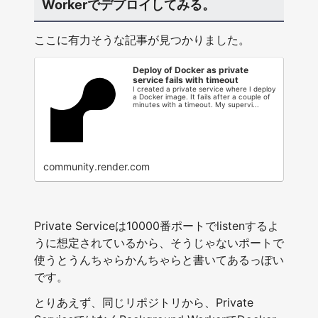
Workerでデプロイしてみる。
ここに有力そうな記事が見つかりました。
Deploy of Docker as private
service fails with timeout
I created a private service where I deploy
a Docker image. It fails after a couple of
minutes with a timeout. My supervi...
community.render.com
Private Serviceは10000番ポートでlistenするよ
うに想定されているから、そうじゃないポートで
使うとうんちゃらかんちゃらと書いてあるっぽい
です。
とりあえず、同じリポジトリから、Private