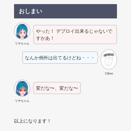
おしまい
やった！ デプロイ出来るじゃないで
すかあ！
リサちゃん
なんか例外は出てるけどね・・・
135ml
変だな〜、変だな〜
リサちゃん
以上になります！