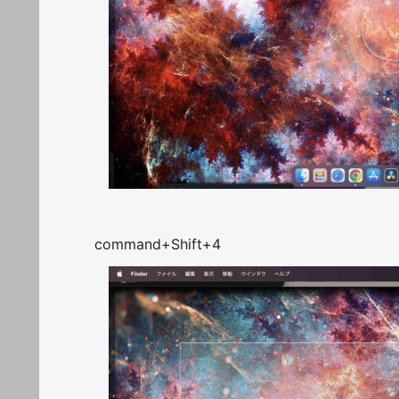
command+Shift+4