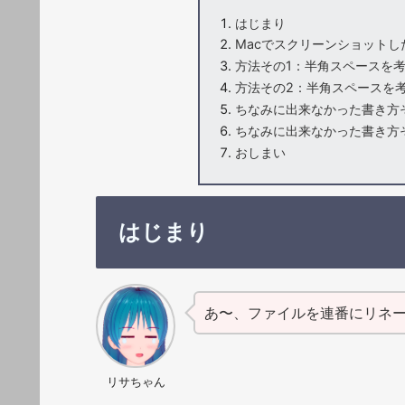
はじまり
Macでスクリーンショットし
方法その1：半角スペースを
方法その2：半角スペースを
ちなみに出来なかった書き方そ
ちなみに出来なかった書き方そ
おしまい
はじまり
あ〜、ファイルを連番にリネ
リサちゃん