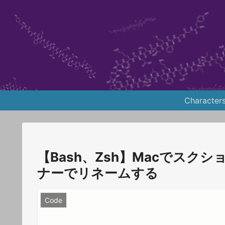
Character
【Bash、Zsh】Macでス
ナーでリネームする
Code