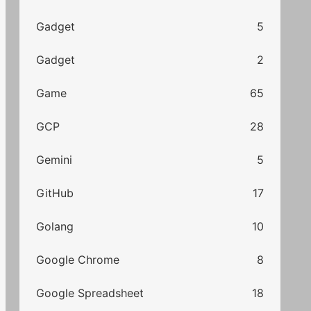
Gadget
5
Gadget
2
Game
65
GCP
28
Gemini
5
GitHub
17
Golang
10
Google Chrome
8
Google Spreadsheet
18