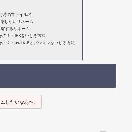
た時のファイル名
考慮しないリネーム
考慮するリネーム
の１：IFSをいじる方法
の２：awkのFオプションをいじる方法
ームしたいなあ〜。