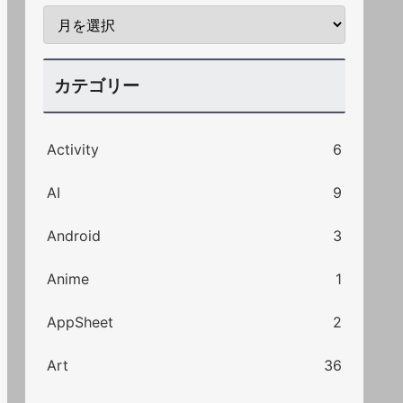
カテゴリー
Activity
6
AI
9
Android
3
Anime
1
AppSheet
2
Art
36