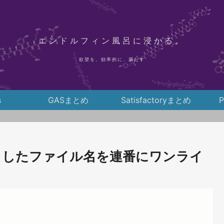
エンドルフィン風呂に浸かる。
欲望を、効率的に、満たす
s
GASまとめ
Satisfactoryまとめ
クショしたファイル名を連番にワンライ