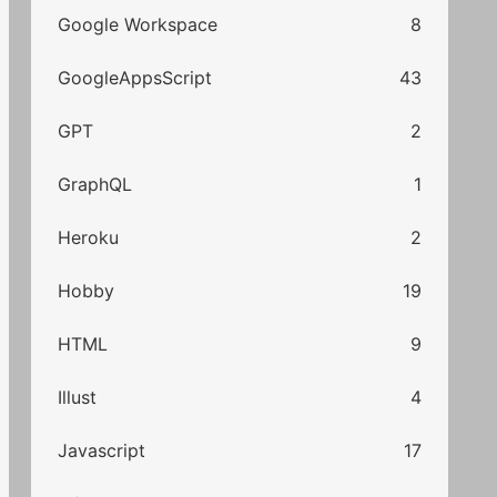
Google Workspace
8
GoogleAppsScript
43
GPT
2
GraphQL
1
Heroku
2
Hobby
19
HTML
9
Illust
4
Javascript
17