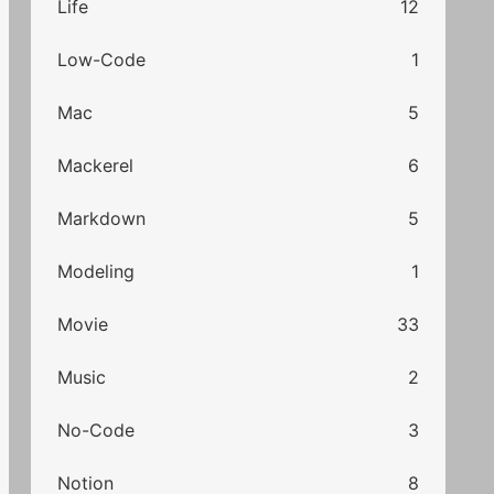
Life
12
Low-Code
1
Mac
5
Mackerel
6
Markdown
5
Modeling
1
Movie
33
Music
2
No-Code
3
Notion
8