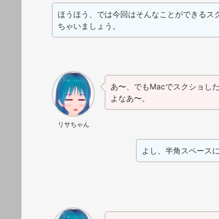
ほうほう、では今回はそんなことができるスク
ちゃいましょう。
あ〜、でもMacでスクショし
よなあ〜。
リサちゃん
よし、半角スペース