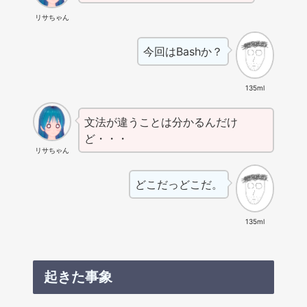
リサちゃん
今回はBashか？
135ml
文法が違うことは分かるんだけ
ど・・・
リサちゃん
どこだっどこだ。
135ml
起きた事象