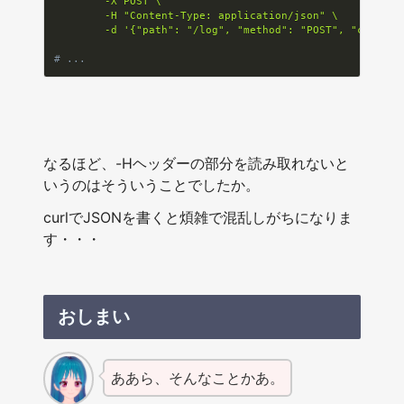
        -X POST \

        -H "Content-Type: application/json" \

        -d '{"path": "/log", "method": "POST", "client_
# ...
なるほど、-Hヘッダーの部分を読み取れないと
いうのはそういうことでしたか。
curlでJSONを書くと煩雑で混乱しがちになりま
す・・・
おしまい
ああら、そんなことかあ。