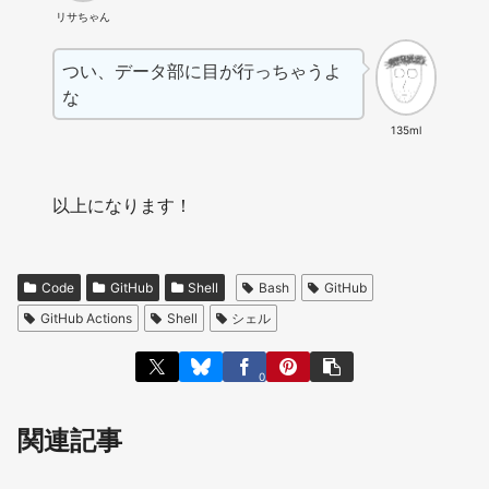
リサちゃん
つい、データ部に目が行っちゃうよ
な
135ml
以上になります！
Code
GitHub
Shell
Bash
GitHub
GitHub Actions
Shell
シェル
0
関連記事