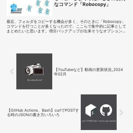
なコマンド「Robocopy」
最近、フォルダをコピーする機会が多く、そのときに「Robocopy」
コマンドを打つことが多くなったので、ここらで集中的に記事として
まとめたいと思います。増分バックアップが出来そうなオプションな
ど個人で使えそうなものを紹介します。
【YouTubeなど】動画の更新状況_2024
年02月
【GitHub Actions、Bash】curlでPOSTす
る時のJSONの書き方いろいろ