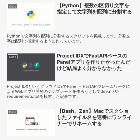
【Python】複数の区切り文字を
Code
指定して文字列を配列に分割する
Pythonで文字列を配列に分割するスクリプトを掲載します。分割文
字は配列で指定するように作っています。
Project IDXでFastAPIベースの
Code
Panelアプリを作りたかったんだ
けど結局よく分からなかった
Project IDXというクラウドIDEでPanel + FastAPIフレームワークに
よるWebアプリ開発のテンプレートを作ろうとしてdev.nixや
requirements.txtを模索した記事です。
【Bash、Zsh】Macでスクショ
Code
したファイル名を連番にワンライ
ナーでリネームする