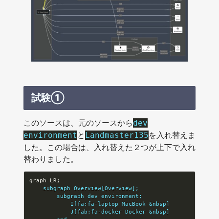
試験①
このソースは、元のソースから
dev
と
を入れ替えま
environment
Landmaster135
した。この場合は、入れ替えた２つが上下で入れ
替わりました。
    subgraph Overview[Overview];
        subgraph dev environment;
            I[fa:fa-laptop MacBook &nbsp]
            J[fab:fa-docker Docker &nbsp]