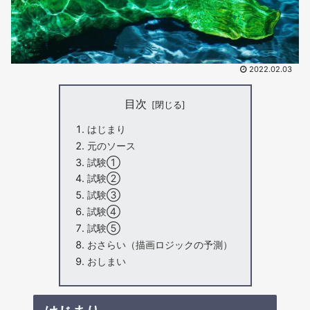
2022.02.03
目次
はじまり
元のソース
試験①
試験②
試験③
試験④
試験⑤
おさらい（描画ロジックの予測）
おしまい