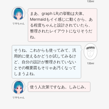
135ml
まあ、graph LR;の挙動は大体。
Mermaidもイイ感じに動くから、あ
リサちゃん
る程度ちゃんと設計されていたら、
整理されたレイアウトになりそうだ
ね。
そうね。これからも使ってみて、汎
用的に使えるかどうか試してみるけ
ど、自分の設計が整理されていない
135ml
とその概要図もそりゃあ汚くなって
しまうよね。
使う人次第ですなあ。しみじみ。
リサちゃん