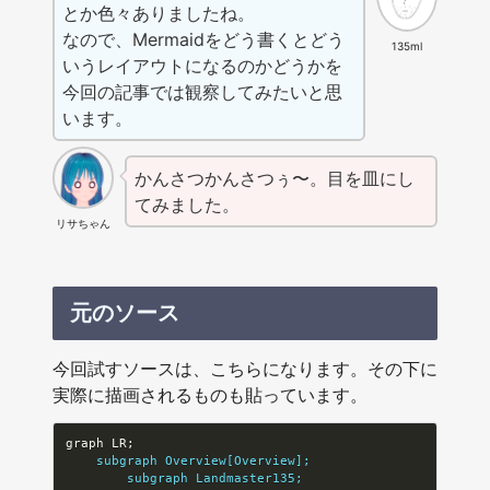
とか色々ありましたね。
なので、Mermaidをどう書くとどう
135ml
いうレイアウトになるのかどうかを
今回の記事では観察してみたいと思
います。
かんさつかんさつぅ〜。目を皿にし
てみました。
リサちゃん
元のソース
今回試すソースは、こちらになります。その下に
実際に描画されるものも貼っています。
    subgraph Overview[Overview];
        subgraph Landmaster135;