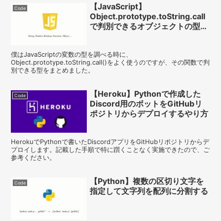
【JavaScript】
Code
Object.prototype.toString.call
で判別できるオブジェクトの型の
まとめ
僕はJavaScriptの変数の型を調べる時に、
Object.prototype.toString.call()をよく使うのですが、その関数で判
別できる型をまとめました。
【Heroku】Pythonで作成した
Code
Discord用のボットをGitHubリ
ポジトリからデプロイするやり方
HerokuでPythonで書いたDiscordアプリをGitHubリポジトリからデ
プロイします。記載した手順で特に躓くことなく実施できたので、ご
参考ください。
【Python】複数の区切り文字を
Code
指定して文字列を配列に分割する