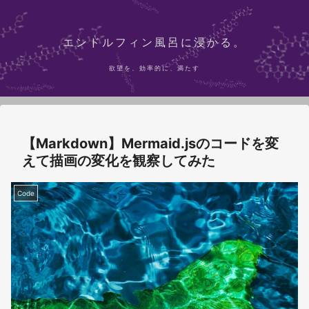
エンドルフィン風呂に浸かる。
欲望を、効率的に、満たす
【Markdown】Mermaid.jsのコードを変
えて描画の変化を観察してみた
Code