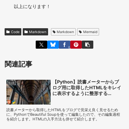
以上になります！
Code
Markdown
Markdown
Mermaid
0
関連記事
【Python】読書メーターからブ
Book
ログ用に取得したHTMLをキレイ
に表示するように整形する
（Beautiful Soupを使用）
読書メーターから取得したHTMLをブログで見栄え良く見せるため
に、PythonでBeautiful Soupを使って編集したので、その編集過程
を紹介します。HTMLの入手方法も併せて紹介します。