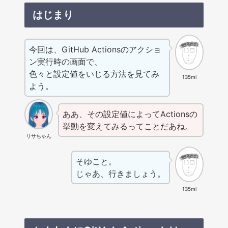
はじまり
今回は、GitHub Actionsのアクショ
ン実行時の画面で、
色々と設定値をいじる方法を見てみ
135ml
よう。
ああ、その設定値によってActionsの
挙動を変えてみるってことだあね。
リサちゃん
そゆこと。
じゃあ、行きましょう。
135ml