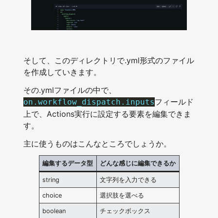
そして、このディレクトリで.yml形式のファイル
を作成していきます。
その.ymlファイルの中で、
フィールド
on.workflow_dispatch.inputs
上で、Actions実行に設定する要素を編集できま
す。
主に使うものはこんなところでしょうか。
編集するデータ型
どんな感じに編集できるか
string
文字列を入力できる
choice
選択肢を選べる
boolean
チェックボックス