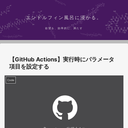
エンドルフィン風呂に浸かる。
欲望を、効率的に、満たす
【GitHub Actions】実行時にパラメータ
項目を設定する
Code