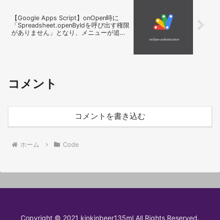
【Google Apps Script】onOpen時に
「Spreadsheet.openByIdを呼び出す権限
がありません」となり、メニューが追加
されない
コメント
コメントを書き込む
ホーム
Code
Copyright © 2021 kinkinbeer135ml All Rights Reserved.