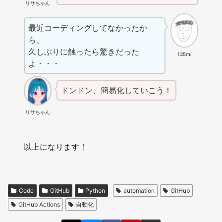
リサちゃん
最近コーディングしてなかったか
ら、
久しぶりに触ったら驚きだった
135ml
よ・・・
ドンドン、簡易化していこう！
リサちゃん
以上になります！
Code
GitHub
Python
automation
GitHub
GitHub Actions
自動化