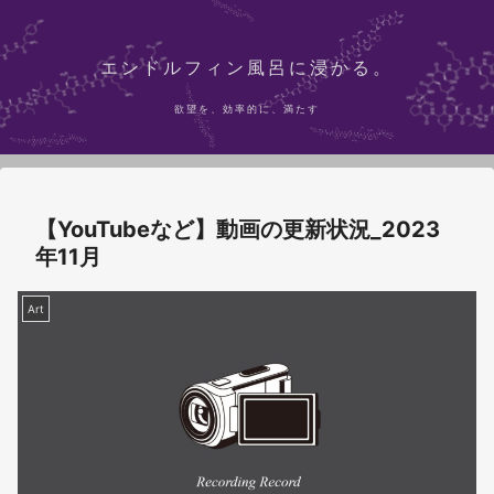
エンドルフィン風呂に浸かる。
欲望を、効率的に、満たす
【YouTubeなど】動画の更新状況_2023
年11月
Art