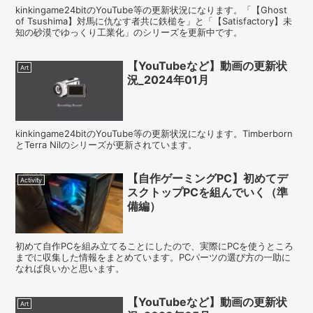
kinkingame24bitのYouTube等の更新状況になります。「【Ghost
of Tsushima】対馬に仇なす者共に鉄槌を」と「【Satisfactory】未
知の砂漠でゆっくり工業化」のシリーズを更新中です。
【YouTubeなど】動画の更新状
Art
況_2024年01月
kinkingame24bitのYouTube等の更新状況になります。Timberborn
とTerra Nilのシリーズが更新されています。
【自作ゲーミングPC】初めてデ
Activity
スクトップPCを組んでいく（準
備編）
初めて自作PCを組み立てることにしたので、実際にPCを使うところ
までに収集した情報をまとめています。PCパーツの選び方の一助に
なれば良いかと思います。
【YouTubeなど】動画の更新状
Art