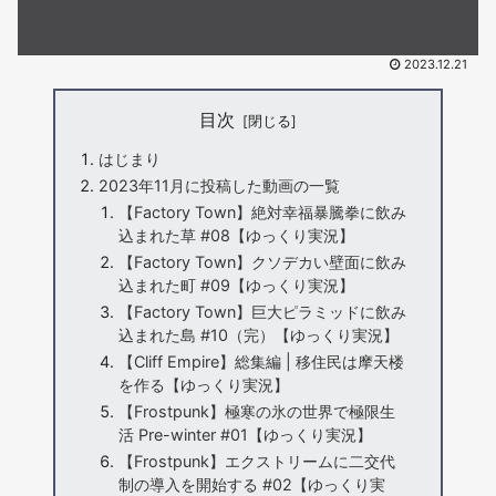
2023.12.21
目次
はじまり
2023年11月に投稿した動画の一覧
【Factory Town】絶対幸福暴騰拳に飲み
込まれた草 #08【ゆっくり実況】
【Factory Town】クソデカい壁面に飲み
込まれた町 #09【ゆっくり実況】
【Factory Town】巨大ピラミッドに飲み
込まれた島 #10（完）【ゆっくり実況】
【Cliff Empire】総集編 | 移住民は摩天楼
を作る【ゆっくり実況】
【Frostpunk】極寒の氷の世界で極限生
活 Pre-winter #01【ゆっくり実況】
【Frostpunk】エクストリームに二交代
制の導入を開始する #02【ゆっくり実