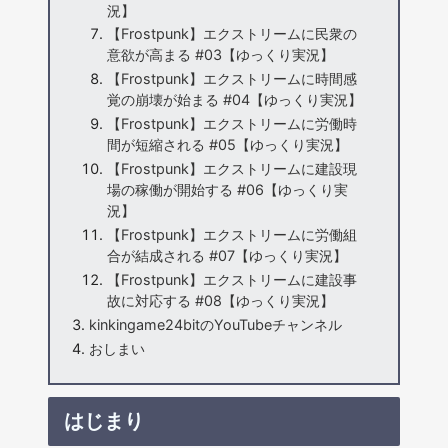
況】
【Frostpunk】エクストリームに民衆の
意欲が高まる #03【ゆっくり実況】
【Frostpunk】エクストリームに時間感
覚の崩壊が始まる #04【ゆっくり実況】
【Frostpunk】エクストリームに労働時
間が短縮される #05【ゆっくり実況】
【Frostpunk】エクストリームに建設現
場の稼働が開始する #06【ゆっくり実
況】
【Frostpunk】エクストリームに労働組
合が結成される #07【ゆっくり実況】
【Frostpunk】エクストリームに建設事
故に対応する #08【ゆっくり実況】
kinkingame24bitのYouTubeチャンネル
おしまい
はじまり