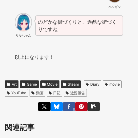
ペンギン
のどかな街づくりと、過酷な街づく
りですね
リサちゃん
以上になります！
Art
Game
Movie
Steam
Diary
movie
YouTube
動画
日記
近況報告
0
関連記事