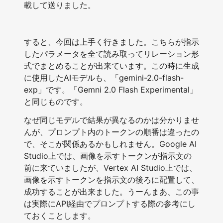
載して送りました。
すると、今回は上手く行きました。こちらが指示
したパラメータを全て読み取ってリレーション形
式でまとめることが出来ています。この時に生成
に使用したAIモデルも、「gemini-2.0-flash-
exp」です。「Gemni 2.0 Flash Experimental」
と同じものです。
なぜ同じモデルで結果が異なるのかは分かりませ
んが、プロンプト内のトークンの順番は違ったの
で、そこが関係あるかもしれません。Google AI
Studio上では、画像を示すトークンが指示文の
前に来ていましたが、Vertex AI Studio上では、
画像を示すトークンを指示文の後ろに配置して、
成功することが出来ました。うーんまあ、この事
は実際にAPI経由でプロンプトする際の参考にし
ておくことします。