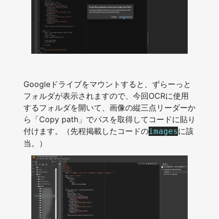
Googleドライブをマウントすると、ずらーっと
フォルダが表示されますので、今回OCRに使用
するフォルダを開いて、画像の縦三点リーダーか
ら「Copy path」でパスを取得してコードに貼り
付けます。（先程掲載したコードの
に該
images
当。）