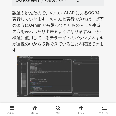
認証も済んだので、Vertex AI APIによるOCRを
実行していきます。ちゃんと実行できれば、以下
のようにGeminiから返ってきたものらしき生成
内容を表示したり出来るようになりますね。今回
検証に使用しているテラナイトのパッシブスキル
が画像の中から取得できていることが確認できま
す。
しかし、あれっ・・・。
メニュー
ホーム
検索
トップ
サイドバー