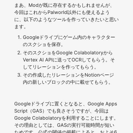
まあ、Modが既に存在するかもしれませんが、
今回はこれからPalworld以外にも使えるよう
に、以下のようなツールを作っていきたいと思い
ます。
Googleドライブにゲーム内のキャラクター
のスクショを保存。
そのスクショをGoogle Colabolatoryから
Vertex AI APIに送ってOCRしてもらう。そ
してリレーションを作ってもらう。
その作成したリレーションをNotionページ
内の新しいブロックの中に載せてもらう。
Googleドライブに置くとなると、Google Apps
Script（GAS）でも良さそうですが、今回は
Google Colabolatoryを利用することにします。
その理由としては、GASの実行可能時間が短い
ためです。公式の閾値の掲載によると、およそ6