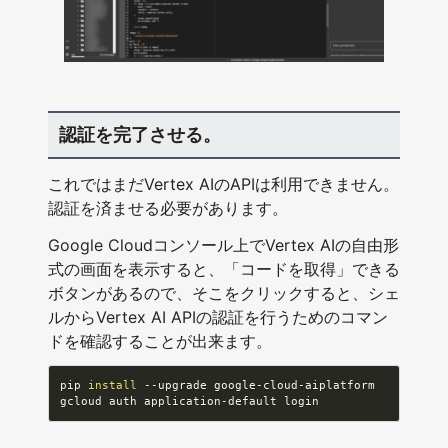
認証を完了させる。
これではまだVertex AIのAPIは利用できません。
認証を済ませる必要があります。
Google Cloudコンソール上でVertex AIの自由形
式の画面を表示すると、「コードを取得」できる
ボタンがあるので、そこをクリックすると、シェ
ルからVertex AI APIの認証を行うためのコマン
ドを確認することが出来ます。
pip 
install
 --upgrade google-cloud-aiplatform

gcloud auth application-default login