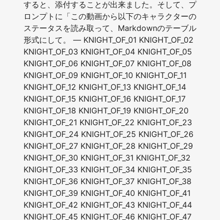
すると、添付することが出来ました。そして、プ
ロンプトに「この動画から以下のキャラクターの
ステータスを読み取って、Markdownのテーブル
形式にして。 — KNIGHT_OF_01 KNIGHT_OF_02
KNIGHT_OF_03 KNIGHT_OF_04 KNIGHT_OF_05
KNIGHT_OF_06 KNIGHT_OF_07 KNIGHT_OF_08
KNIGHT_OF_09 KNIGHT_OF_10 KNIGHT_OF_11
KNIGHT_OF_12 KNIGHT_OF_13 KNIGHT_OF_14
KNIGHT_OF_15 KNIGHT_OF_16 KNIGHT_OF_17
KNIGHT_OF_18 KNIGHT_OF_19 KNIGHT_OF_20
KNIGHT_OF_21 KNIGHT_OF_22 KNIGHT_OF_23
KNIGHT_OF_24 KNIGHT_OF_25 KNIGHT_OF_26
KNIGHT_OF_27 KNIGHT_OF_28 KNIGHT_OF_29
KNIGHT_OF_30 KNIGHT_OF_31 KNIGHT_OF_32
KNIGHT_OF_33 KNIGHT_OF_34 KNIGHT_OF_35
KNIGHT_OF_36 KNIGHT_OF_37 KNIGHT_OF_38
KNIGHT_OF_39 KNIGHT_OF_40 KNIGHT_OF_41
KNIGHT_OF_42 KNIGHT_OF_43 KNIGHT_OF_44
KNIGHT_OF_45 KNIGHT_OF_46 KNIGHT_OF_47