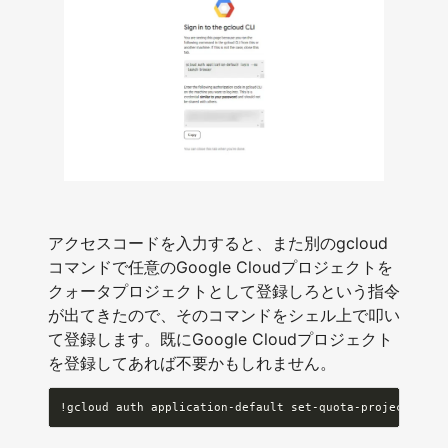
アクセスコードを入力すると、また別のgcloud
コマンドで任意のGoogle Cloudプロジェクトを
クォータプロジェクトとして登録しろという指令
が出てきたので、そのコマンドをシェル上で叩い
て登録します。既にGoogle Cloudプロジェクト
を登録してあれば不要かもしれません。
!
gcloud auth application-default set-quota-project 
<
pro