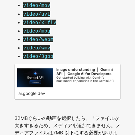
video/mov
video/avi
video/x-flv
video/mpg
video/webm
video/wmv
video/3gpp
Image understanding | Gemini
API | Google AI for Developers
Get started building with Gemini's
multimodal capabilities in the Gemini API
ai.google.dev
32MBぐらいの動画を選択したら、「ファイルが
大きすぎるため、メディアを追加できません。メ
ディアファイルは7MB 以下にする必要がありま