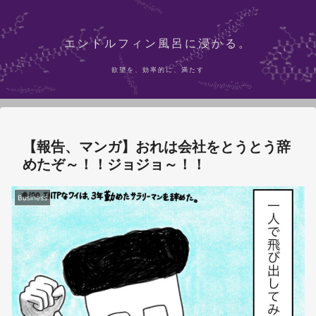
エンドルフィン風呂に浸かる。
欲望を、効率的に、満たす
【報告、マンガ】おれは会社をとうとう辞
めたぞ～！！ジョジョ～！！
Business