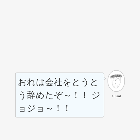
おれは会社をとうと
う辞めたぞ～！！
ジ
135ml
ョジョ～！！