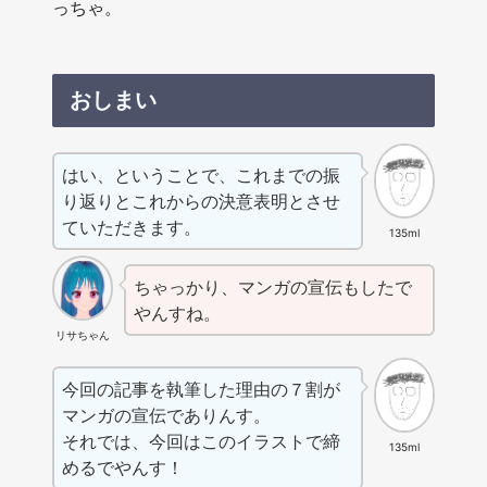
っちゃ。
おしまい
はい、ということで、これまでの振
り返りとこれからの決意表明とさせ
ていただきます。
135ml
ちゃっかり、マンガの宣伝もしたで
やんすね。
リサちゃん
今回の記事を執筆した理由の７割が
マンガの宣伝でありんす。
それでは、今回はこのイラストで締
135ml
めるでやんす！