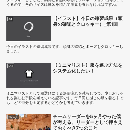
くるので、そのサイズは練習を積んで感覚を養わなければですね。
【イラスト】今日の練習成果（頭
Art
身の確認とクロッキー）_第1回
今日のイラストの練習成果です。頭身の確認とポーズをクロッキーし
ました。
【ミニマリスト】服を選ぶ方法を
Life
システム化したい！
ミニマリストとして服選びによる決断疲れを減らしつつ、少しおしゃ
れを楽しむ手段を考えている記事です。毎日同じ感じの服を着る中で
も、どの部分を固定するかどうかを考えていきます。
チームリーダーを5ヶ月やった僕
Thought
が考える、リーダーとして押さえ
ておくべき7つのこと