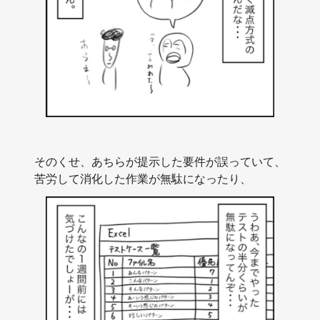
そのくせ、あちらが提示した要件が誤っていて、
苦労して消化した作業が無駄になったり、