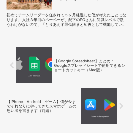
初めてチームリーダーを任されて５ヶ月経過した僕が考えたことにな
ります。入社３年目のペーペーが、配下のPGさんに知識レベルで敵
うわけがないので、「とりあえず最低限まとめ役として機能していれ
ば良いかな。」というぐらいの心持ちで臨みました。
【Google Spreadsheet】まとめ：
Googleスプレッドシートで使用できるシ
ョートカットキー（Mac版）
【iPhone、Android、ゲーム】僕が今ま
でそれなりにやってきたスマホゲームの
思い出を書きます（前編）