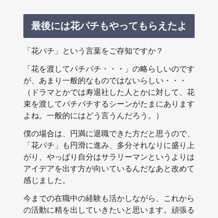
最後には花パチもやってもらえたよ
「花パチ」という言葉をご存知ですか？
「花を渡してパチパチ・・・」の略らしいのです
が、あまり一般的なものではないらしい・・・
（ドラマとかでは寿退社した人とかに対して、花
束を渡してパチパチするシーンがたまにあります
よね。一般的にはどう言うんだろう。）
僕の場合は、円満に退職できた方だと思うので、
「花パチ」も円滑に進み、多分それなりに盛り上
がり、やっぱり自分はサラリーマンというよりは
アイデアを出す方が向いているんだなあと改めて
感じました。
今までの在職中の経験も活かしながら、これから
の活動に精を出していきたいと思います。頑張る