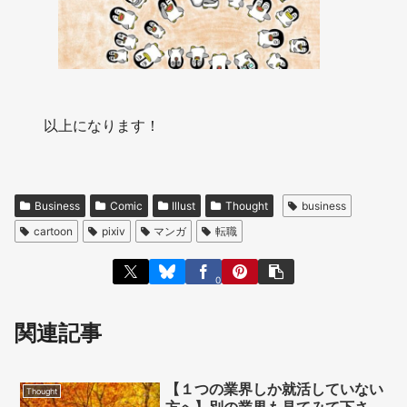
以上になります！
Business
Comic
Illust
Thought
business
cartoon
pixiv
マンガ
転職
0
関連記事
【１つの業界しか就活していない
Thought
方へ】別の業界も見てみて下さ