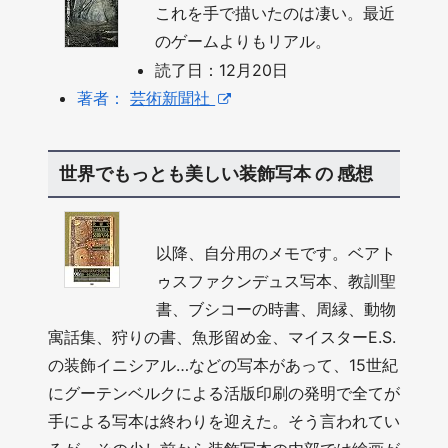
これを手で描いたのは凄い。最近
のゲームよりもリアル。
読了日：12月20日
著者：
芸術新聞社
世界でもっとも美しい装飾写本 の 感想
以降、自分用のメモです。ベアト
ゥスファクンデュス写本、教訓聖
書、ブシコーの時書、周縁、動物
寓話集、狩りの書、魚形留め金、マイスターE.S.
の装飾イニシアル…などの写本があって、15世紀
にグーテンベルクによる活版印刷の発明で全てが
手による写本は終わりを迎えた。そう言われてい