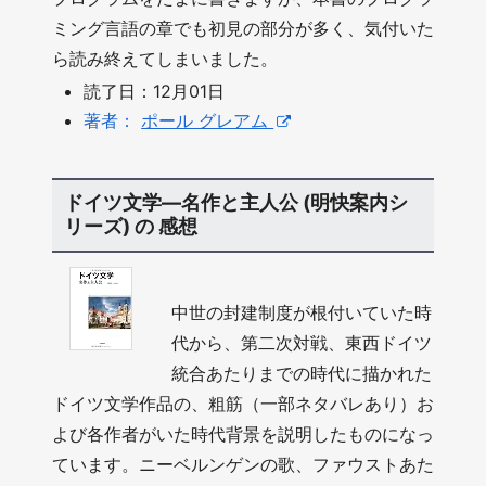
ミング言語の章でも初見の部分が多く、気付いた
ら読み終えてしまいました。
読了日：12月01日
著者：
ポール グレアム
ドイツ文学―名作と主人公 (明快案内シ
リーズ) の 感想
中世の封建制度が根付いていた時
代から、第二次対戦、東西ドイツ
統合あたりまでの時代に描かれた
ドイツ文学作品の、粗筋（一部ネタバレあり）お
よび各作者がいた時代背景を説明したものになっ
ています。ニーベルンゲンの歌、ファウストあた