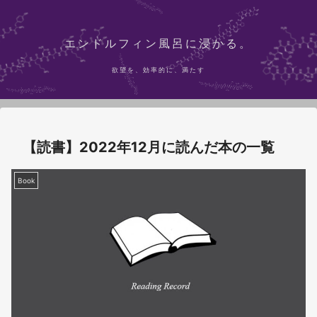
エンドルフィン風呂に浸かる。
欲望を、効率的に、満たす
【読書】2022年12月に読んだ本の一覧
Book