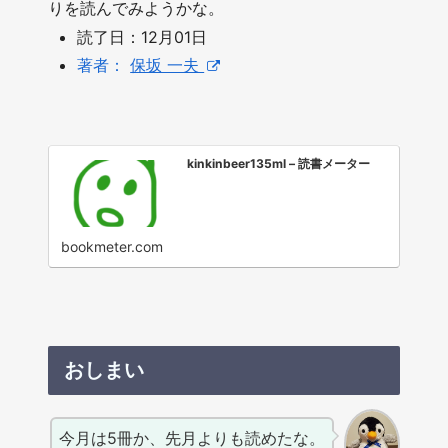
りを読んでみようかな。
読了日：12月01日
著者：
保坂 一夫
kinkinbeer135ml – 読書メーター
bookmeter.com
おしまい
今月は5冊か、先月よりも読めたな。