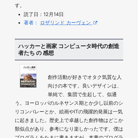
す。
読了日：12月14日
著者：
ロザリンド カーヴェン
ハッカーと画家 コンピュータ時代の創造
者たち の 感想
創作活動が好きでオタク気質な人
向けの本です。良いデザインは、
単純で、集団で生起して、似通
う。ヨーロッパのルネサンス期とか少し以前のシ
リコンバレーとか、絵画やITの飛躍的発展は一気
に起きました。歴史上で卓越した創作物はどこか
類似点があり、参考になり楽しかったです。僕は
プログラムをたまに書きますが、本書のプログラ