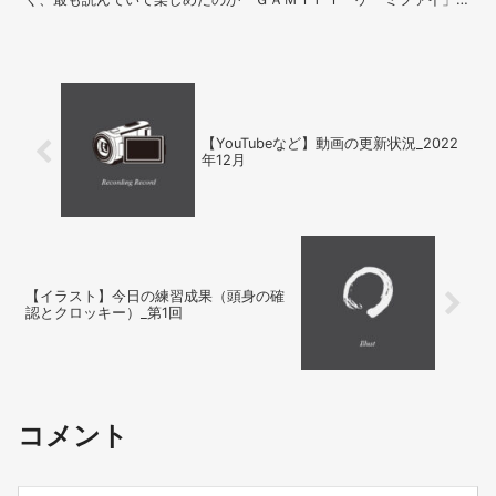
最近のトレンドな考え方が載っています。
【YouTubeなど】動画の更新状況_2022
年12月
【イラスト】今日の練習成果（頭身の確
認とクロッキー）_第1回
コメント