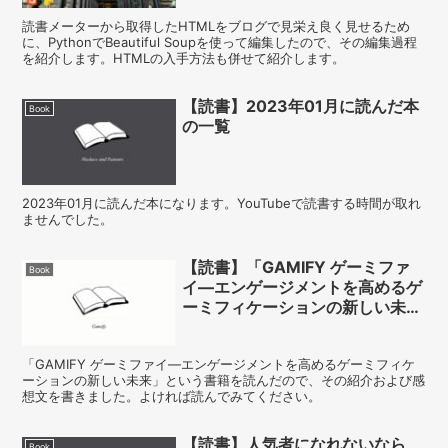
読書メーターから取得したHTMLをブログで見栄え良く見せるため
に、PythonでBeautiful Soupを使って編集したので、その編集過程
を紹介します。HTMLの入手方法も併せて紹介します。
【読書】2023年01月に読んだ本
Book
の一覧
2023年01月に読んだ本になります。YouTubeで読書する時間が取れ
ませんでした。
【読書】「GAMIFY ゲーミファ
Book
イ―エンゲージメントを高めるゲ
ーミフィケーションの新しい未
来」を読んだ感想
「GAMIFY ゲーミファイ―エンゲージメントを高めるゲーミフィケ
ーションの新しい未来」という書籍を読んだので、その紹介および感
想文を書きました。よければ読んでみてください。
【読書】人気者になれないなら
Book