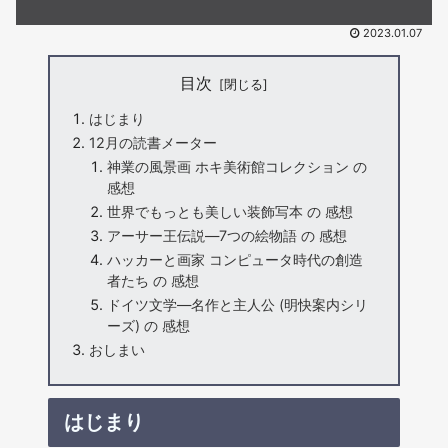
2023.01.07
目次
はじまり
12月の読書メーター
神業の風景画 ホキ美術館コレクション の
感想
世界でもっとも美しい装飾写本 の 感想
アーサー王伝説―7つの絵物語 の 感想
ハッカーと画家 コンピュータ時代の創造
者たち の 感想
ドイツ文学―名作と主人公 (明快案内シリ
ーズ) の 感想
おしまい
はじまり