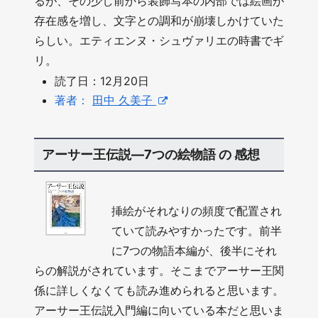
るが、その少し前から装飾写本の内部では絵画が
存在感を増し、文字との調和が崩壊しかけていた
らしい。エティエンヌ・シュヴァリエの時書でギ
リ。
読了日：12月20日
著者：
田中 久美子
アーサー王伝説―7つの絵物語 の 感想
挿絵がそれなりの頻度で配置され
ていて読みやすかったです。前半
に7つの物語本編が、後半にそれ
らの解説がされています。そこまでアーサー王関
係に詳しくなくても読み進められると思います。
アーサー王伝説入門編に向いている本だと思いま