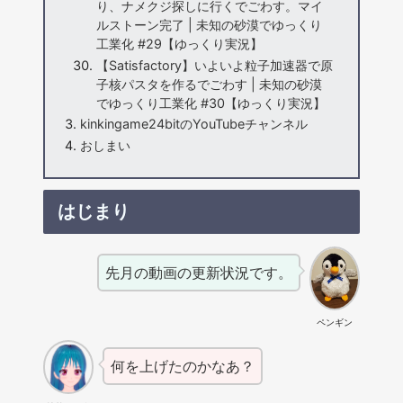
り、ナメクジ探しに行くでごわす。マイ
ルストーン完了 | 未知の砂漠でゆっくり
工業化 #29【ゆっくり実況】
【Satisfactory】いよいよ粒子加速器で原
子核パスタを作るでごわす | 未知の砂漠
でゆっくり工業化 #30【ゆっくり実況】
kinkingame24bitのYouTubeチャンネル
おしまい
はじまり
先月の動画の更新状況です。
ペンギン
何を上げたのかなあ？