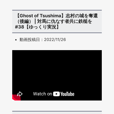
【Ghost of Tsushima】志村の城を奪還
（後編） | 対馬に仇なす者共に鉄槌を
#38【ゆっくり実況】
動画投稿日：2022/11/26