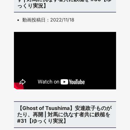
っくり実況】
動画投稿日：2022/11/18
【Ghost of Tsushima】安達政子ものが
たり、再開 | 対馬に仇なす者共に鉄槌を
#31【ゆっくり実況】