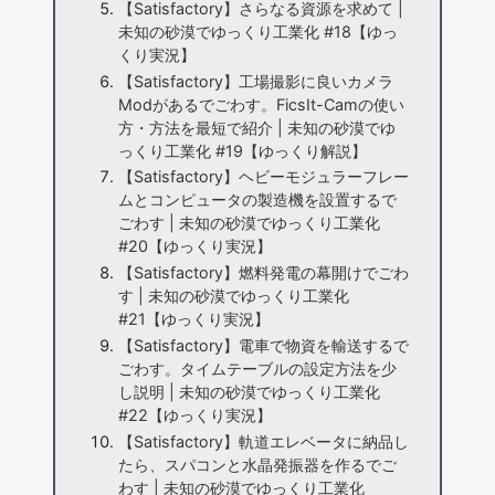
【Satisfactory】さらなる資源を求めて |
未知の砂漠でゆっくり工業化 #18【ゆっ
くり実況】
【Satisfactory】工場撮影に良いカメラ
Modがあるでごわす。FicsIt-Camの使い
方・方法を最短で紹介 | 未知の砂漠でゆ
っくり工業化 #19【ゆっくり解説】
【Satisfactory】ヘビーモジュラーフレー
ムとコンピュータの製造機を設置するで
ごわす | 未知の砂漠でゆっくり工業化
#20【ゆっくり実況】
【Satisfactory】燃料発電の幕開けでごわ
す | 未知の砂漠でゆっくり工業化
#21【ゆっくり実況】
【Satisfactory】電車で物資を輸送するで
ごわす。タイムテーブルの設定方法を少
し説明 | 未知の砂漠でゆっくり工業化
#22【ゆっくり実況】
【Satisfactory】軌道エレベータに納品し
たら、スパコンと水晶発振器を作るでご
わす | 未知の砂漠でゆっくり工業化