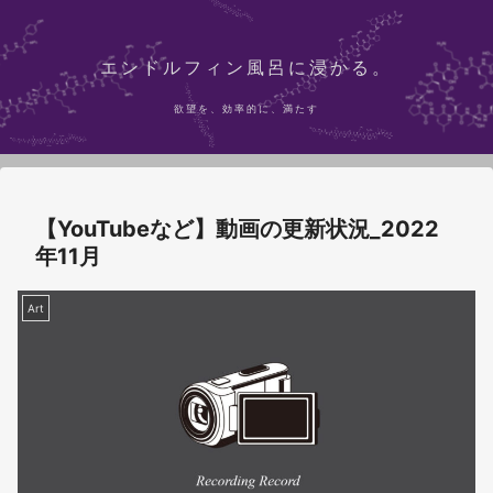
エンドルフィン風呂に浸かる。
欲望を、効率的に、満たす
【YouTubeなど】動画の更新状況_2022
年11月
Art