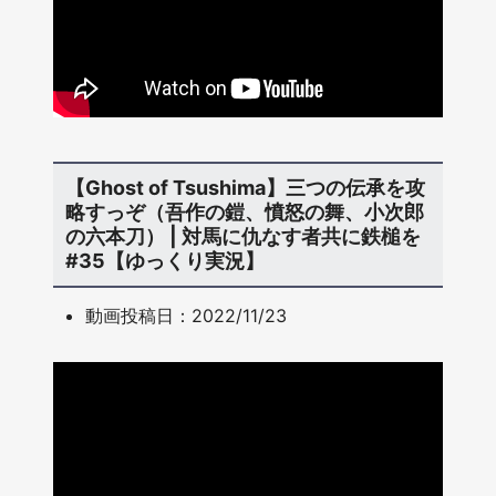
【Ghost of Tsushima】三つの伝承を攻
略すっぞ（吾作の鎧、憤怒の舞、小次郎
の六本刀） | 対馬に仇なす者共に鉄槌を
#35【ゆっくり実況】
動画投稿日：2022/11/23