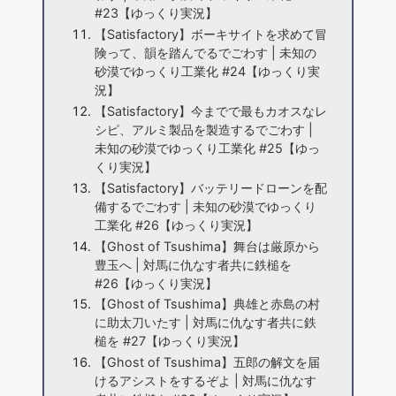
#23【ゆっくり実況】
【Satisfactory】ボーキサイトを求めて冒
険って、韻を踏んでるでごわす | 未知の
砂漠でゆっくり工業化 #24【ゆっくり実
況】
【Satisfactory】今までで最もカオスなレ
シピ、アルミ製品を製造するでごわす |
未知の砂漠でゆっくり工業化 #25【ゆっ
くり実況】
【Satisfactory】バッテリードローンを配
備するでごわす | 未知の砂漠でゆっくり
工業化 #26【ゆっくり実況】
【Ghost of Tsushima】舞台は厳原から
豊玉へ | 対馬に仇なす者共に鉄槌を
#26【ゆっくり実況】
【Ghost of Tsushima】典雄と赤島の村
に助太刀いたす | 対馬に仇なす者共に鉄
槌を #27【ゆっくり実況】
【Ghost of Tsushima】五郎の解文を届
けるアシストをするぞよ | 対馬に仇なす