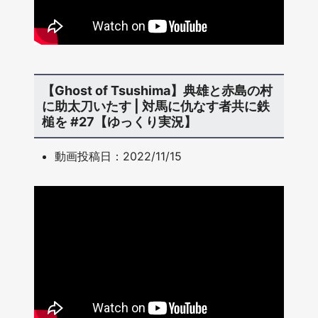
【Ghost of Tsushima】典雄と赤島の村
に助太刀いたす | 対馬に仇なす者共に鉄
槌を #27【ゆっくり実況】
動画投稿日：2022/11/15