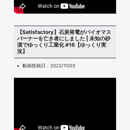
【Satisfactory】石炭発電がバイオマス
バーナーを亡き者にしました | 未知の砂
漠でゆっくり工業化 #16【ゆっくり実
況】
動画投稿日：2022/11/03