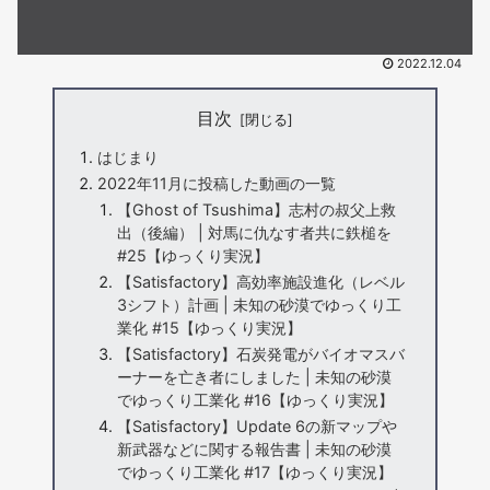
2022.12.04
目次
はじまり
2022年11月に投稿した動画の一覧
【Ghost of Tsushima】志村の叔父上救
出（後編） | 対馬に仇なす者共に鉄槌を
#25【ゆっくり実況】
【Satisfactory】高効率施設進化（レベル
3シフト）計画 | 未知の砂漠でゆっくり工
業化 #15【ゆっくり実況】
【Satisfactory】石炭発電がバイオマスバ
ーナーを亡き者にしました | 未知の砂漠
でゆっくり工業化 #16【ゆっくり実況】
【Satisfactory】Update 6の新マップや
新武器などに関する報告書 | 未知の砂漠
でゆっくり工業化 #17【ゆっくり実況】