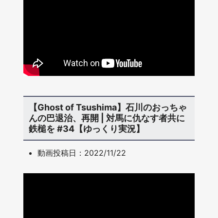
【Ghost of Tsushima】石川のおっちゃ
んの巴退治、再開 | 対馬に仇なす者共に
鉄槌を #34【ゆっくり実況】
動画投稿日：2022/11/22