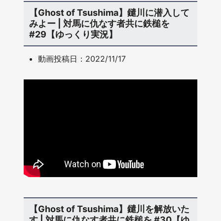
【Ghost of Tsushima】鑓川に潜入して
みよー | 対馬に仇なす者共に鉄槌を
#29【ゆっくり実況】
動画投稿日：2022/11/17
【Ghost of Tsushima】鑓川を解放いた
す | 対馬に仇なす者共に鉄槌を #30【ゆ