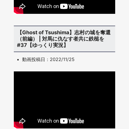
【Ghost of Tsushima】志村の城を奪還
（前編） | 対馬に仇なす者共に鉄槌を
#37【ゆっくり実況】
動画投稿日：2022/11/25