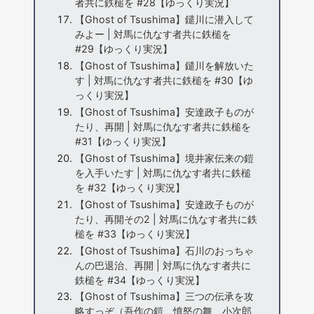
者共に鉄槌を #28【ゆっくり実況】
【Ghost of Tsushima】鑓川に潜入して
みよー | 対馬に仇なす者共に鉄槌を
#29【ゆっくり実況】
【Ghost of Tsushima】鑓川を解放いた
す | 対馬に仇なす者共に鉄槌を #30【ゆ
っくり実況】
【Ghost of Tsushima】安達政子ものが
たり、再開 | 対馬に仇なす者共に鉄槌を
#31【ゆっくり実況】
【Ghost of Tsushima】境井家伝来の鎧
を入手いたす | 対馬に仇なす者共に鉄槌
を #32【ゆっくり実況】
【Ghost of Tsushima】安達政子ものが
たり、再開その2 | 対馬に仇なす者共に鉄
槌を #33【ゆっくり実況】
【Ghost of Tsushima】石川のおっちゃ
んの巴退治、再開 | 対馬に仇なす者共に
鉄槌を #34【ゆっくり実況】
【Ghost of Tsushima】三つの伝承を攻
略すっぞ（吾作の鎧、憤怒の舞、小次郎