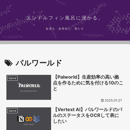
エンドルフィン風呂に浸かる。
欲望を、効率的に、満たす
パルワールド
【Palworld】生産効率の高い拠
Game
点を作るために気を付ける10のこ
と
2025.01.27
【Vertext AI】パルワールドのパ
Game
ルのステータスをOCRして表に
したい