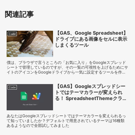
関連記事
【GAS、Google Spreadsheet】
Code
ドライブにある画像をセルに表示
しまくるツール
僕は、ブラウザで言うところの「お気に入り」をGoogleスプレッド
シートで管理しているのですが、その一覧の可視性を上げるためにサ
イトのアイコンをGoogleドライブから一気に設定するツールを作り
ました。
【GAS】Googleスプレッドシー
Code
トではテーマカラーが変えられ
る！ SpreadsheetThemeクラス
をいじってみる
あなたはGoogleスプレッドシートではテーマカラーを変えられるっ
て知っていましたか？デフォルトで用意されているテーマは16種類
あるようなので全部試してみました