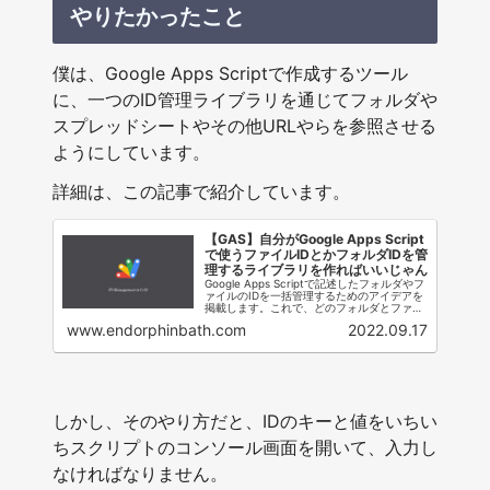
やりたかったこと
僕は、Google Apps Scriptで作成するツール
に、一つのID管理ライブラリを通じてフォルダや
スプレッドシートやその他URLやらを参照させる
ようにしています。
詳細は、この記事で紹介しています。
【GAS】自分がGoogle Apps Script
で使うファイルIDとかフォルダIDを管
理するライブラリを作ればいいじゃん
Google Apps Scriptで記述したフォルダやフ
ァイルのIDを一括管理するためのアイデアを
掲載します。これで、どのフォルダとファイ
ルがスクリプトで使用されているかどうかを
www.endorphinbath.com
2022.09.17
管理できます。
しかし、そのやり方だと、IDのキーと値をいちい
ちスクリプトのコンソール画面を開いて、入力し
なければなりません。