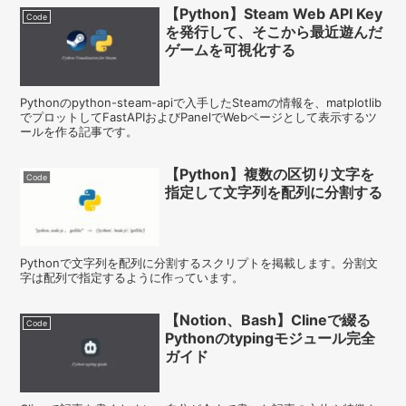
【Python】Steam Web API Key
Code
を発行して、そこから最近遊んだ
ゲームを可視化する
Pythonのpython-steam-apiで入手したSteamの情報を、matplotlib
でプロットしてFastAPIおよびPanelでWebページとして表示するツ
ールを作る記事です。
【Python】複数の区切り文字を
Code
指定して文字列を配列に分割する
Pythonで文字列を配列に分割するスクリプトを掲載します。分割文
字は配列で指定するように作っています。
【Notion、Bash】Clineで綴る
Code
Pythonのtypingモジュール完全
ガイド