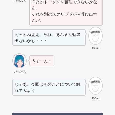
リサちゃん
IDとかトークンを管理できないかな
あ。
それを別のスクリプトから呼び出す
んだ。
えっとねええ、それ、あんまり効果
出ないかも・・・
135ml
うそーん？
リサちゃん
じゃあ、今回はそのことについて触
れてみよう
135ml