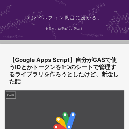
エンドルフィン風呂に浸かる。
欲望を、効率的に、満たす
【Google Apps Script】自分がGASで使
うIDとかトークンを1つのシートで管理す
るライブラリを作ろうとしたけど、断念し
た話
Code