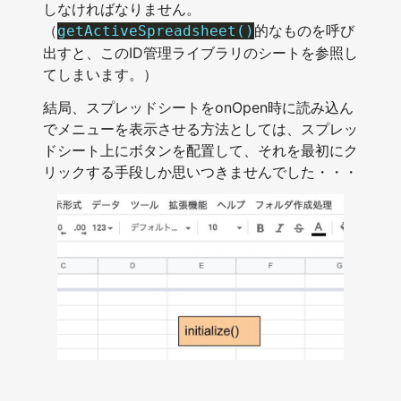
しなければなりません。
（
的なものを呼び
getActiveSpreadsheet()
出すと、このID管理ライブラリのシートを参照し
てしまいます。）
結局、スプレッドシートをonOpen時に読み込ん
でメニューを表示させる方法としては、スプレッ
ドシート上にボタンを配置して、それを最初にク
リックする手段しか思いつきませんでした・・・