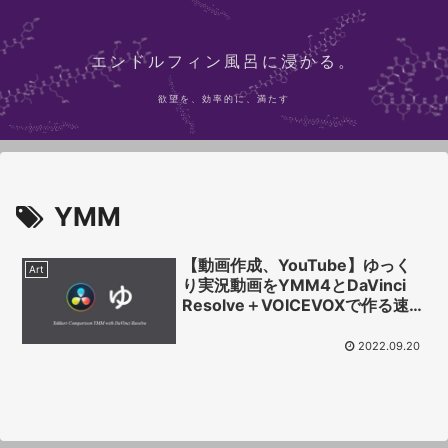
エンドルフィン風呂に浸かる。
欲望を、効率的に、満たす
YMM
【動画作成、YouTube】ゆっく
Art
り実況動画をYMM4とDaVinci
Resolve＋VOICEVOXで作る速さ
を比べてみた
2022.09.20