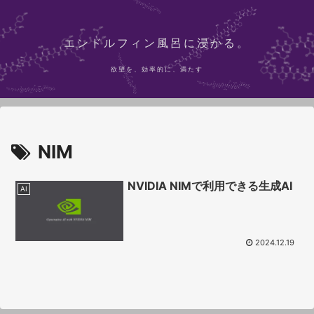
エンドルフィン風呂に浸かる。
欲望を、効率的に、満たす
NIM
NVIDIA NIMで利用できる生成AI
AI
2024.12.19